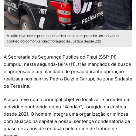
A ação teve como principal objetivo localizar e prender um indivíduo
conhecido como “Xandão”, foragido da Justiça desde 2021.
A Secretaria da Segurança Pública do Piauí (SSP-PI)
cumpriu, nesta segunda-feira (11), três mandados de busca
e apreensão e um mandado de prisão durante operação
realizada nos bairros Pedro Balzi e Gurupi, na zona Sudeste
de Teresina.
A ação teve como principal objetivo localizar e prender um
indivíduo conhecido como “Xandão”, foragido da Justiça
desde 2021. O homem integra uma organização criminosa
com atuação na capital e possui sentença condenatória de
quase dez anos de reclusão pelo crime de tráfico de
drogas.