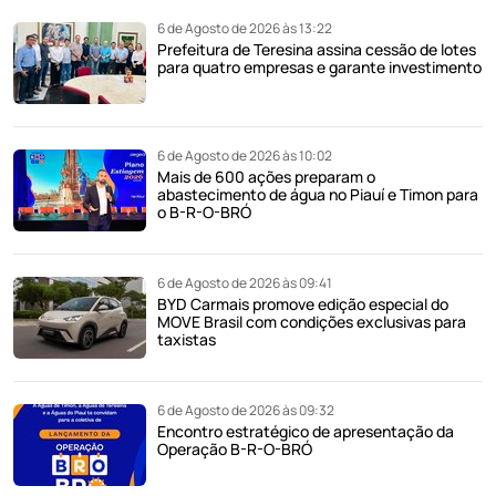
6 de Agosto de 2026 às 13:22
Prefeitura de Teresina assina cessão de lotes
para quatro empresas e garante investimento
6 de Agosto de 2026 às 10:02
Mais de 600 ações preparam o
abastecimento de água no Piauí e Timon para
o B-R-O-BRÓ
6 de Agosto de 2026 às 09:41
BYD Carmais promove edição especial do
MOVE Brasil com condições exclusivas para
taxistas
6 de Agosto de 2026 às 09:32
Encontro estratégico de apresentação da
Operação B-R-O-BRÓ