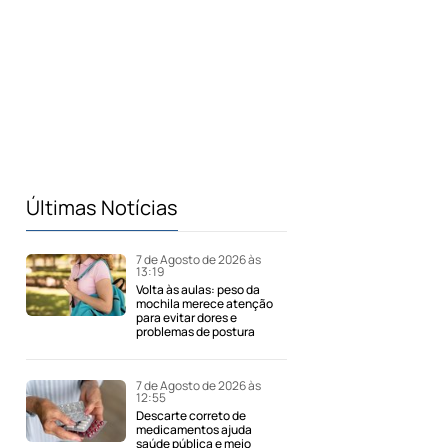
Últimas Notícias
7 de Agosto de 2026 às
13:19
Volta às aulas: peso da
mochila merece atenção
para evitar dores e
problemas de postura
7 de Agosto de 2026 às
12:55
Descarte correto de
medicamentos ajuda
saúde pública e meio