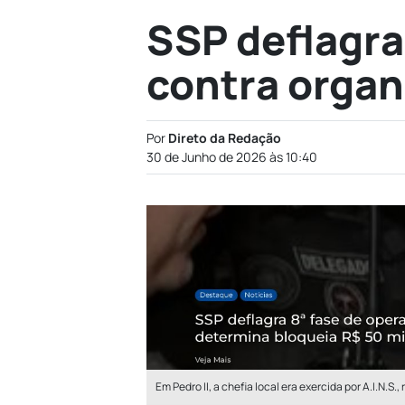
SSP deflagra
contra organ
Por
Direto da Redação
30 de Junho de 2026 às 10:40
Em Pedro II, a chefia local era exercida por A.I.N.S