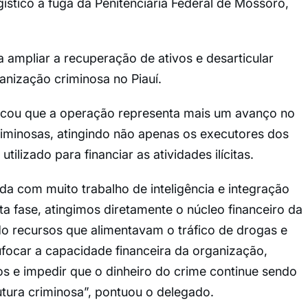
ístico à fuga da Penitenciária Federal de Mossoró,
ampliar a recuperação de ativos e desarticular
anização criminosa no Piauí.
acou que a operação representa mais um avanço no
iminosas, atingindo não apenas os executores dos
ilizado para financiar as atividades ilícitas.
da com muito trabalho de inteligência e integração
ta fase, atingimos diretamente o núcleo financeiro da
o recursos que alimentavam o tráfico de drogas e
sufocar a capacidade financeira da organização,
os e impedir que o dinheiro do crime continue sendo
rutura criminosa”, pontuou o delegado.