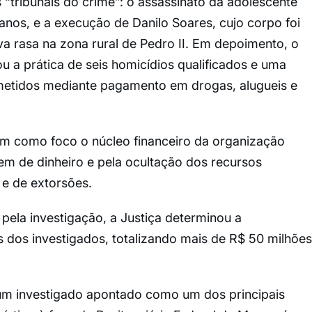
“tribunais do crime”: o assassinato da adolescente
 anos, e a execução de Danilo Soares, cujo corpo foi
 rasa na zona rural de Pedro II. Em depoimento, o
 a prática de seis homicídios qualificados e uma
ometidos mediante pagamento em drogas, alugueis e
eram como foco o núcleo financeiro da organização
em de dinheiro e pela ocultação dos recursos
 e de extorsões.
ela investigação, a Justiça determinou a
es dos investigados, totalizando mais de R$ 50 milhões
 um investigado apontado como um dos principais