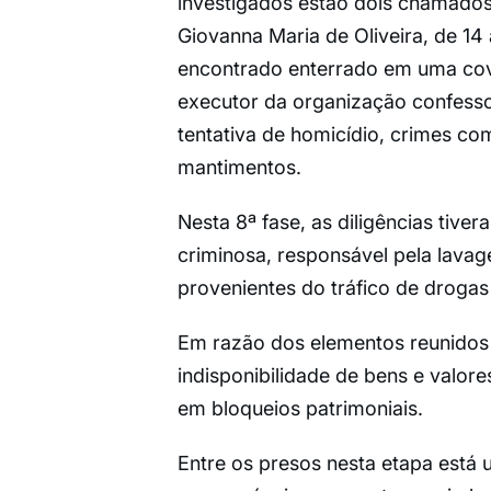
investigados estão dois chamados 
Giovanna Maria de Oliveira, de 14
encontrado enterrado em uma cova
executor da organização confessou
tentativa de homicídio, crimes c
mantimentos.
Nesta 8ª fase, as diligências tiv
criminosa, responsável pela lavag
provenientes do tráfico de drogas
Em razão dos elementos reunidos p
indisponibilidade de bens e valor
em bloqueios patrimoniais.
Entre os presos nesta etapa está