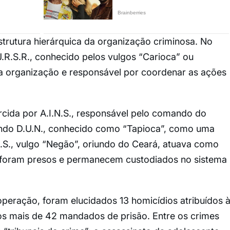
rutura hierárquica da organização criminosa. No
.R.S.R., conhecido pelos vulgos “Carioca” ou
a organização e responsável por coordenar as ações
ercida por A.I.N.S., responsável pelo comando do
tendo D.U.N., conhecido como “Tapioca”, como uma
.G.S., vulgo “Negão”, oriundo do Ceará, atuava como
s foram presos e permanecem custodiados no sistema
operação, foram elucidados 13 homicídios atribuídos 
s mais de 42 mandados de prisão. Entre os crimes