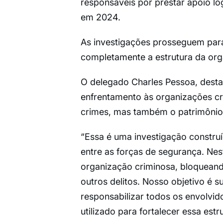
responsáveis por prestar apoio log
em 2024.
As investigações prosseguem para 
completamente a estrutura da org
O delegado Charles Pessoa, dest
enfrentamento às organizações cr
crimes, mas também o patrimônio ut
“Essa é uma investigação construí
entre as forças de segurança. Nes
organização criminosa, bloqueand
outros delitos. Nosso objetivo é 
responsabilizar todos os envolvid
utilizado para fortalecer essa est