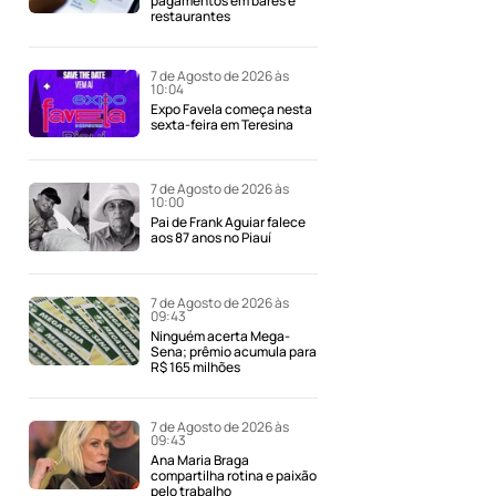
pagamentos em bares e
restaurantes
7 de Agosto de 2026 às
10:04
Expo Favela começa nesta
sexta-feira em Teresina
7 de Agosto de 2026 às
10:00
Pai de Frank Aguiar falece
aos 87 anos no Piauí
7 de Agosto de 2026 às
09:43
Ninguém acerta Mega-
Sena; prêmio acumula para
R$ 165 milhões
7 de Agosto de 2026 às
09:43
Ana Maria Braga
compartilha rotina e paixão
pelo trabalho