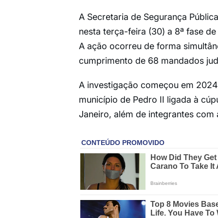
A Secretaria de Segurança Pública, 
nesta terça-feira (30) a 8ª fase 
A ação ocorreu de forma simultâne
cumprimento de 68 mandados judi
A investigação começou em 2024 e
município de Pedro II ligada à cú
Janeiro, além de integrantes com