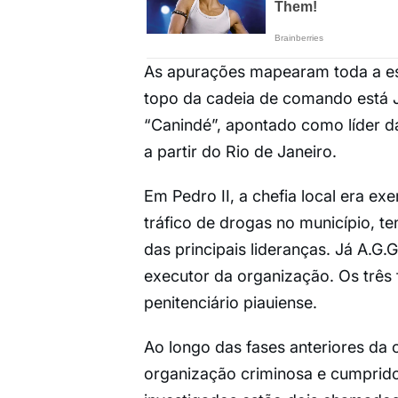
As apurações mapearam toda a est
topo da cadeia de comando está J
“Canindé”, apontado como líder d
a partir do Rio de Janeiro.
Em Pedro II, a chefia local era ex
tráfico de drogas no município, 
das principais lideranças. Já A.G
executor da organização. Os trê
penitenciário piauiense.
Ao longo das fases anteriores da 
organização criminosa e cumprido