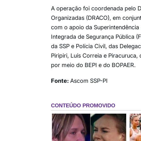
A operação foi coordenada pelo 
Organizadas (DRACO), em conjunto
com o apoio da Superintendência 
Integrada de Segurança Pública (FE
da SSP e Polícia Civil, das Delega
Piripiri, Luís Correia e Piracuruca, 
por meio do BEPI e do BOPAER.
Fonte:
Ascom SSP-PI