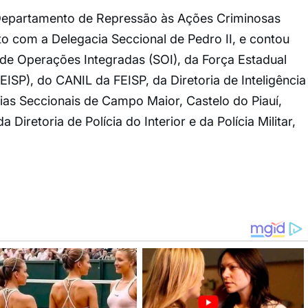
Departamento de Repressão às Ações Criminosas
 com a Delegacia Seccional de Pedro II, e contou
de Operações Integradas (SOI), da Força Estadual
ISP), do CANIL da FEISP, da Diretoria de Inteligência
cias Seccionais de Campo Maior, Castelo do Piauí,
da Diretoria de Polícia do Interior e da Polícia Militar,