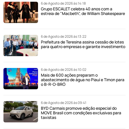
6 de Agosto de 2026 às 14:18
Grupo ESCALET celebra 40 anos com a
estreia de "Macbeth", de William Shakespeare
6 de Agosto de 2026 às 13:22
Prefeitura de Teresina assina cessão de lotes
para quatro empresas e garante investimento
6 de Agosto de 2026 às 10:02
Mais de 600 ações preparam o
abastecimento de água no Piauí e Timon para
o B-R-O-BRÓ
6 de Agosto de 2026 às 09:41
BYD Carmais promove edição especial do
MOVE Brasil com condições exclusivas para
taxistas