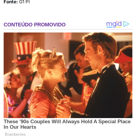
Fonte:
G1 PI