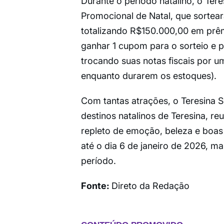
Durante o período natalino, o Te
Promocional de Natal, que sortea
totalizando R$150.000,00 em prê
ganhar 1 cupom para o sorteio e 
trocando suas notas fiscais por 
enquanto durarem os estoques).
Com tantas atrações, o Teresina 
destinos natalinos de Teresina, re
repleto de emoção, beleza e boa
até o dia 6 de janeiro de 2026, ma
período.
Fonte:
Direto da Redação