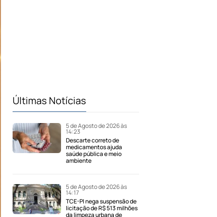
Últimas Notícias
5 de Agosto de 2026 às
14:23
Descarte correto de
medicamentos ajuda
saúde pública e meio
ambiente
5 de Agosto de 2026 às
14:17
TCE-PI nega suspensão de
licitação de R$ 513 milhões
da limpeza urbana de