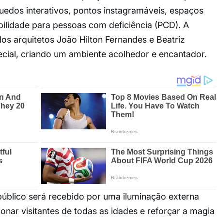
uedos interativos, pontos instagramáveis, espaços
ilidade para pessoas com deficiência (PCD). A
os arquitetos João Hilton Fernandes e Beatriz
ecial, criando um ambiente acolhedor e encantador.
úblico será recebido por uma iluminação externa
ar visitantes de todas as idades e reforçar a magia