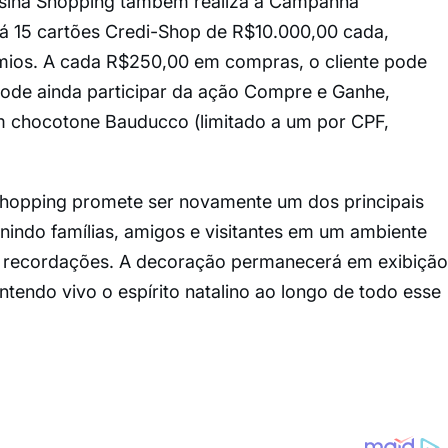
resina Shopping também realiza a Campanha
rá 15 cartões Credi-Shop de R$10.000,00 cada,
mios. A cada R$250,00 em compras, o cliente pode
pode ainda participar da ação Compre e Ganhe,
um chocotone Bauducco (limitado a um por CPF,
Shopping promete ser novamente um dos principais
unindo famílias, amigos e visitantes em um ambiente
s recordações. A decoração permanecerá em exibição
ntendo vivo o espírito natalino ao longo de todo esse