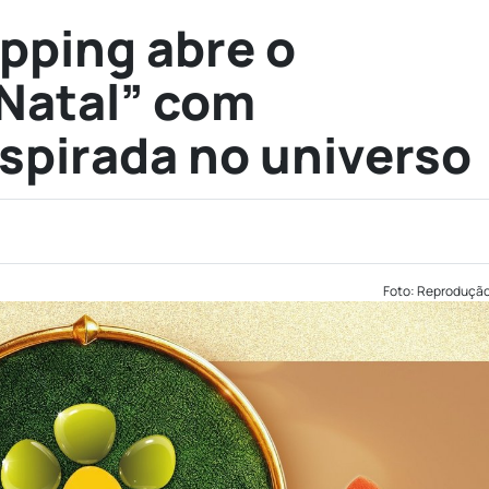
pping abre o
Natal” com
spirada no universo
Foto: Reproduçã