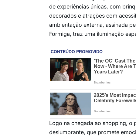
de experiências únicas, com brinq
decorados e atrações com acessib
ambientação externa, assinada pel
Formiga, traz uma iluminação esp
Logo na chegada ao shopping, o p
deslumbrante, que promete emocion