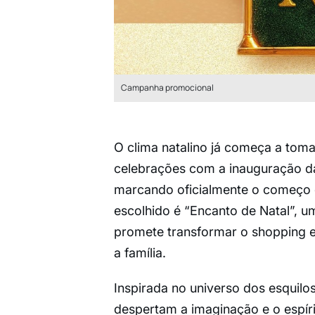
Campanha promocional
O clima natalino já começa a toma
celebrações com a inauguração da
marcando oficialmente o começo 
escolhido é “Encanto de Natal”, u
promete transformar o shopping 
a família.
Inspirada no universo dos esquilo
despertam a imaginação e o espíri