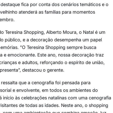
o destaque fica por conta dos cenários temáticos e o
velhinho atenderá as famílias para momentos
vembro.
o Teresina Shopping, Alberto Moura, o Natal é um
lo público, e a decoração desempenha um papel
memórias. "O Teresina Shopping sempre busca
a e emocionante. Este ano, nossa decoração traz
rianças e adultos, reforçando o espírito de união,
epresenta”, destacou o gerente.
 ressalta que a cenografia foi pensada para
sorial e envolvente, em todos os ambientes do
 início às celebrações natalinas com uma cenografia
sitantes de todas as idades. Neste ano, o shopping
de, com uma ambientação que combina emoção, luz,