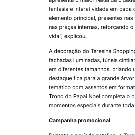
fantasia e interatividade em cada 
elemento principal, presentes na
nas praças internas, reforçando o
vida”, explicou.
A decoração do Teresina Shopping
fachadas iluminadas, túneis cintil
em diferentes tamanhos, criando u
destaque fica para a grande árvor
temático com assentos em formato 
Trono do Papai Noel completa o ce
momentos especiais durante toda
Campanha promocional