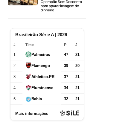
Operação Sem Desconto
para apurar lavagem de
dinheiro