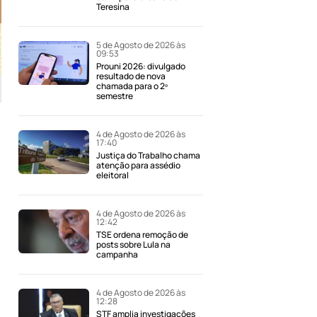
Teresina
5 de Agosto de 2026 às
09:53
Prouni 2026: divulgado
resultado de nova
chamada para o 2º
semestre
4 de Agosto de 2026 às
17:40
Justiça do Trabalho chama
atenção para assédio
eleitoral
4 de Agosto de 2026 às
12:42
TSE ordena remoção de
posts sobre Lula na
campanha
4 de Agosto de 2026 às
12:28
STF amplia investigações