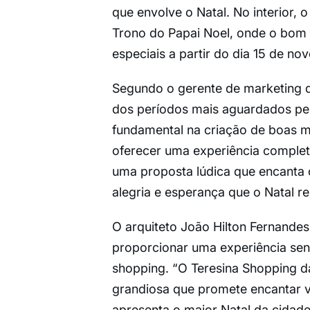
que envolve o Natal. No interior, 
Trono do Papai Noel, onde o bom 
especiais a partir do dia 15 de no
Segundo o gerente de marketing d
dos períodos mais aguardados pe
fundamental na criação de boas 
oferecer uma experiência complet
uma proposta lúdica que encanta c
alegria e esperança que o Natal r
O arquiteto João Hilton Fernandes
proporcionar uma experiência sen
shopping. “O Teresina Shopping dá
grandiosa que promete encantar vi
apresenta o maior Natal da cida