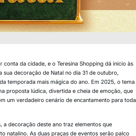
r conta da cidade, e o Teresina Shopping dá início às
 sua decoração de Natal no dia 31 de outubro,
da temporada mais mágica do ano. Em 2025, o tema
ma proposta lúdica, divertida e cheia de emoção, que
em um verdadeiro cenário de encantamento para toda
s, a decoração deste ano traz elementos que
to natalino. As duas praças de eventos serão palco