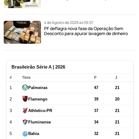
4 de Agosto de 2026 às 09:07
PF deflagra nova fase da Operação Sem
Desconto para apurar lavagem de dinheiro