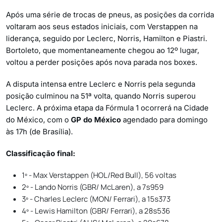
Após uma série de trocas de pneus, as posições da corrida
voltaram aos seus estados iniciais, com Verstappen na
liderança, seguido por Leclerc, Norris, Hamilton e Piastri.
Bortoleto, que momentaneamente chegou ao 12º lugar,
voltou a perder posições após nova parada nos boxes.
A disputa intensa entre Leclerc e Norris pela segunda
posição culminou na 51ª volta, quando Norris superou
Leclerc. A próxima etapa da Fórmula 1 ocorrerá na Cidade
do México, com o
GP do México
agendado para domingo
às 17h (de Brasília).
Classificação final:
1º - Max Verstappen (HOL/Red Bull), 56 voltas
2º - Lando Norris (GBR/ McLaren), a 7s959
3º - Charles Leclerc (MON/ Ferrari), a 15s373
4º - Lewis Hamilton (GBR/ Ferrari), a 28s536