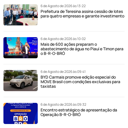
6 de Agosto de 2026 às 13:22
Prefeitura de Teresina assina cessão de lotes
para quatro empresas e garante investimento
6 de Agosto de 2026 às 10:02
Mais de 600 ações preparam o
abastecimento de água no Piauí e Timon para
o B-R-O-BRÓ
6 de Agosto de 2026 às 09:41
BYD Carmais promove edição especial do
MOVE Brasil com condições exclusivas para
taxistas
6 de Agosto de 2026 às 09:32
Encontro estratégico de apresentação da
Operação B-R-O-BRÓ