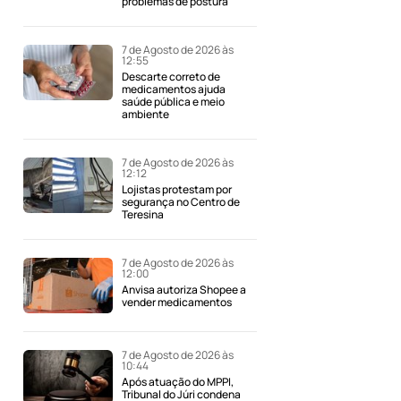
problemas de postura
7 de Agosto de 2026 às
12:55
Descarte correto de
medicamentos ajuda
saúde pública e meio
ambiente
7 de Agosto de 2026 às
12:12
Lojistas protestam por
segurança no Centro de
Teresina
7 de Agosto de 2026 às
12:00
Anvisa autoriza Shopee a
vender medicamentos
7 de Agosto de 2026 às
10:44
Após atuação do MPPI,
Tribunal do Júri condena