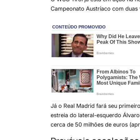
Campeonato Austríaco com duas v
Já o Real Madrid fará seu primei
estreia do lateral-esquerdo Álvar
cerca de 50 milhões de euros (ap