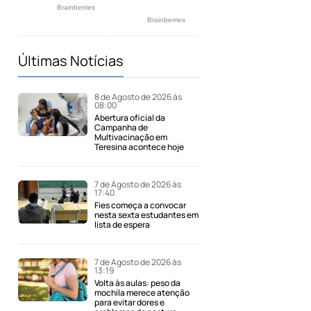
Últimas Notícias
8 de Agosto de 2026 às
08:00
Abertura oficial da
Campanha de
Multivacinação em
Teresina acontece hoje
7 de Agosto de 2026 às
17:40
Fies começa a convocar
nesta sexta estudantes em
lista de espera
7 de Agosto de 2026 às
13:19
Volta às aulas: peso da
mochila merece atenção
para evitar dores e