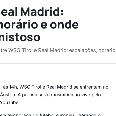
Real Madrid:
horário e onde
amistoso
tre WSG Tirol e Real Madrid: escalações, horário
o, às 14h, WSG Tirol e Real Madrid se enfrentam no
 Áustria. A partida será transmitida ao vivo pelo
 YouTube.
ova temporada do futebol europeu, liderando o