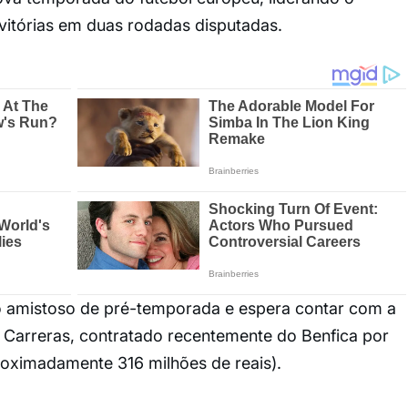
itórias em duas rodadas disputadas.
ro amistoso de pré-temporada e espera contar com a
o Carreras, contratado recentemente do Benfica por
roximadamente 316 milhões de reais).