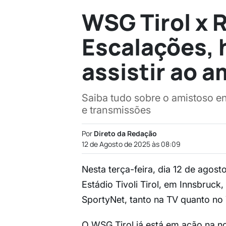
WSG Tirol x 
Escalações, 
assistir ao 
Saiba tudo sobre o amistoso en
e transmissões
Por
Direto da Redação
12 de Agosto de 2025 às 08:09
Nesta terça-feira, dia 12 de agost
Estádio Tivoli Tirol, em Innsbruck,
SportyNet, tanto na TV quanto no
O WSG Tirol já está em ação na n