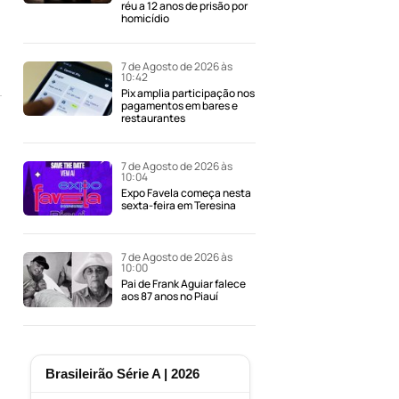
réu a 12 anos de prisão por
homicídio
7 de Agosto de 2026 às
10:42
Pix amplia participação nos
pagamentos em bares e
restaurantes
7 de Agosto de 2026 às
10:04
Expo Favela começa nesta
sexta-feira em Teresina
7 de Agosto de 2026 às
10:00
Pai de Frank Aguiar falece
aos 87 anos no Piauí