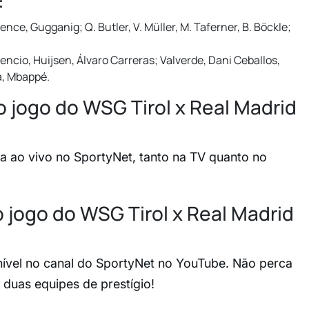
:
ence, Gugganig; Q. Butler, V. Müller, M. Taferner, B. Böckle;
encio, Huijsen, Álvaro Carreras; Valverde, Dani Ceballos,
a, Mbappé.
o jogo do WSG Tirol x Real Madrid
 ao vivo no SportyNet, tanto na TV quanto no
o jogo do WSG Tirol x Real Madrid
nível no canal do SportyNet no YouTube. Não perca
duas equipes de prestígio!