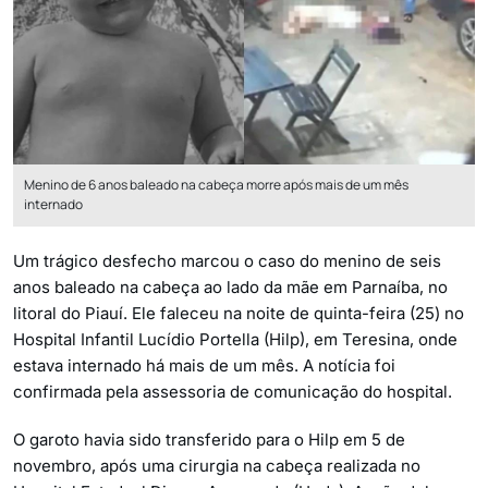
Menino de 6 anos baleado na cabeça morre após mais de um mês
internado
Um trágico desfecho marcou o caso do menino de seis
anos baleado na cabeça ao lado da mãe em Parnaíba, no
litoral do Piauí. Ele faleceu na noite de quinta-feira (25) no
Hospital Infantil Lucídio Portella (Hilp), em Teresina, onde
estava internado há mais de um mês. A notícia foi
confirmada pela assessoria de comunicação do hospital.
O garoto havia sido transferido para o Hilp em 5 de
novembro, após uma cirurgia na cabeça realizada no