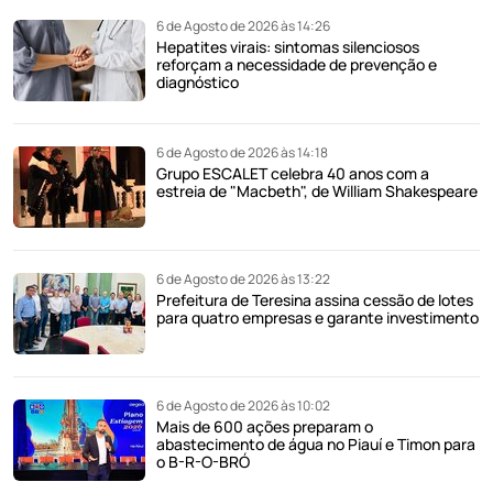
6 de Agosto de 2026 às 14:26
Hepatites virais: sintomas silenciosos
reforçam a necessidade de prevenção e
diagnóstico
6 de Agosto de 2026 às 14:18
Grupo ESCALET celebra 40 anos com a
estreia de "Macbeth", de William Shakespeare
6 de Agosto de 2026 às 13:22
Prefeitura de Teresina assina cessão de lotes
para quatro empresas e garante investimento
6 de Agosto de 2026 às 10:02
Mais de 600 ações preparam o
abastecimento de água no Piauí e Timon para
o B-R-O-BRÓ