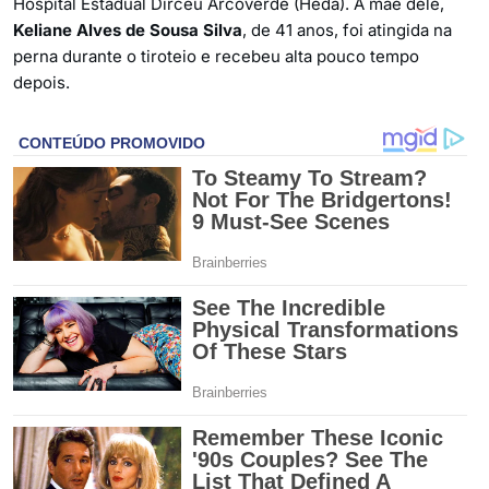
Hospital Estadual Dirceu Arcoverde (Heda). A mãe dele,
Keliane Alves de Sousa Silva
, de 41 anos, foi atingida na
perna durante o tiroteio e recebeu alta pouco tempo
depois.