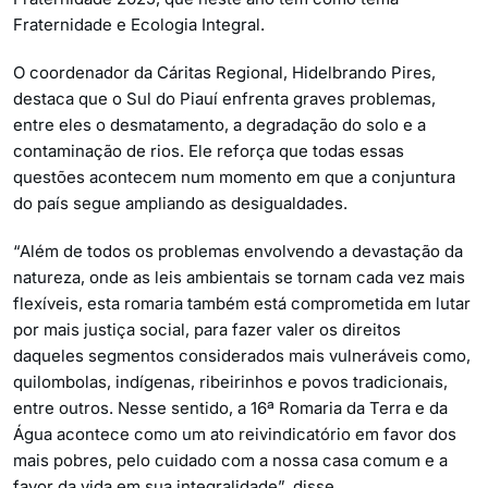
Fraternidade e Ecologia Integral.
O coordenador da Cáritas Regional, Hidelbrando Pires,
destaca que o Sul do Piauí enfrenta graves problemas,
entre eles o desmatamento, a degradação do solo e a
contaminação de rios. Ele reforça que todas essas
questões acontecem num momento em que a conjuntura
do país segue ampliando as desigualdades.
“Além de todos os problemas envolvendo a devastação da
natureza, onde as leis ambientais se tornam cada vez mais
flexíveis, esta romaria também está comprometida em lutar
por mais justiça social, para fazer valer os direitos
daqueles segmentos considerados mais vulneráveis como,
quilombolas, indígenas, ribeirinhos e povos tradicionais,
entre outros. Nesse sentido, a 16ª Romaria da Terra e da
Água acontece como um ato reivindicatório em favor dos
mais pobres, pelo cuidado com a nossa casa comum e a
favor da vida em sua integralidade”, disse.