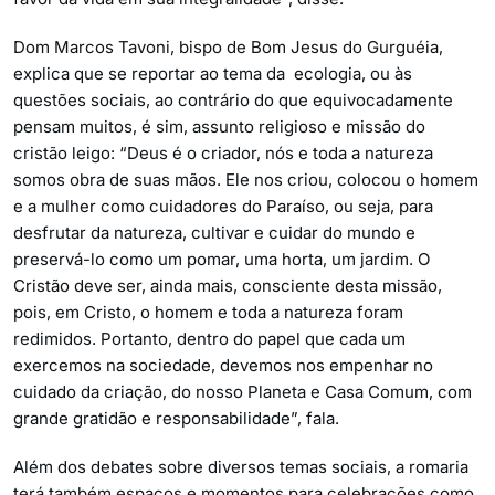
Dom Marcos Tavoni, bispo de Bom Jesus do Gurguéia,
explica que se reportar ao tema da ecologia, ou às
questões sociais, ao contrário do que equivocadamente
pensam muitos, é sim, assunto religioso e missão do
cristão leigo: “Deus é o criador, nós e toda a natureza
somos obra de suas mãos. Ele nos criou, colocou o homem
e a mulher como cuidadores do Paraíso, ou seja, para
desfrutar da natureza, cultivar e cuidar do mundo e
preservá-lo como um pomar, uma horta, um jardim. O
Cristão deve ser, ainda mais, consciente desta missão,
pois, em Cristo, o homem e toda a natureza foram
redimidos. Portanto, dentro do papel que cada um
exercemos na sociedade, devemos nos empenhar no
cuidado da criação, do nosso Planeta e Casa Comum, com
grande gratidão e responsabilidade”, fala.
Além dos debates sobre diversos temas sociais, a romaria
terá também espaços e momentos para celebrações como