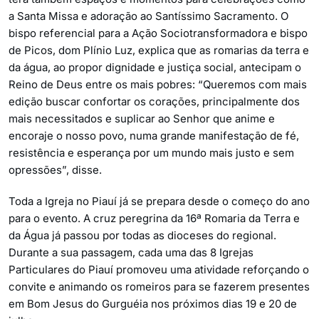
a Santa Missa e adoração ao Santíssimo Sacramento. O
bispo referencial para a Ação Sociotransformadora e bispo
de Picos, dom Plínio Luz, explica que as romarias da terra e
da água, ao propor dignidade e justiça social, antecipam o
Reino de Deus entre os mais pobres: “Queremos com mais
edição buscar confortar os corações, principalmente dos
mais necessitados e suplicar ao Senhor que anime e
encoraje o nosso povo, numa grande manifestação de fé,
resistência e esperança por um mundo mais justo e sem
opressões”, disse.
Toda a Igreja no Piauí já se prepara desde o começo do ano
para o evento. A cruz peregrina da 16ª Romaria da Terra e
da Água já passou por todas as dioceses do regional.
Durante a sua passagem, cada uma das 8 Igrejas
Particulares do Piauí promoveu uma atividade reforçando o
convite e animando os romeiros para se fazerem presentes
em Bom Jesus do Gurguéia nos próximos dias 19 e 20 de