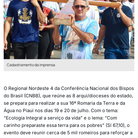
Cadastramento da imprensa
O Regional Nordeste 4 da Conferência Nacional dos Bispos
do Brasil (CNBB), que reúne as 8 arqui/dioceses do estado,
se prepara para realizar a sua 16ª Romaria da Terra e da
Água no Piauí nos dias 19 e 20 de julho. Com o tema:
“Ecologia Integral a serviço da vida” e o lema: “Com
carinho preparaste essa terra para os pobres” (Sl 67,10), o
evento deve reunir cerca de 5 mil romeiros para reforçar a