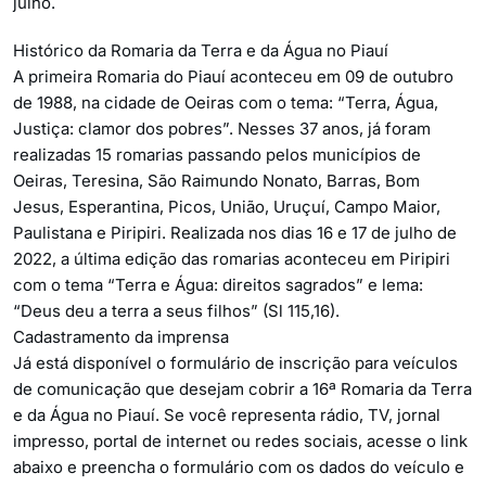
julho.
Histórico da Romaria da Terra e da Água no Piauí
A primeira Romaria do Piauí aconteceu em 09 de outubro
de 1988, na cidade de Oeiras com o tema: “Terra, Água,
Justiça: clamor dos pobres”. Nesses 37 anos, já foram
realizadas 15 romarias passando pelos municípios de
Oeiras, Teresina, São Raimundo Nonato, Barras, Bom
Jesus, Esperantina, Picos, União, Uruçuí, Campo Maior,
Paulistana e Piripiri. Realizada nos dias 16 e 17 de julho de
2022, a última edição das romarias aconteceu em Piripiri
com o tema “Terra e Água: direitos sagrados” e lema:
“Deus deu a terra a seus filhos” (Sl 115,16).
Cadastramento da imprensa
Já está disponível o formulário de inscrição para veículos
de comunicação que desejam cobrir a 16ª Romaria da Terra
e da Água no Piauí. Se você representa rádio, TV, jornal
impresso, portal de internet ou redes sociais, acesse o link
abaixo e preencha o formulário com os dados do veículo e