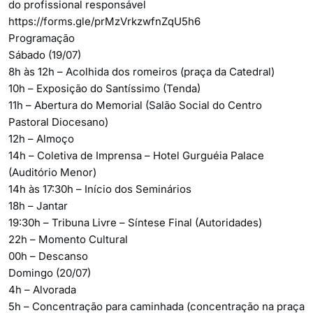
do profissional responsável
https://forms.gle/prMzVrkzwfnZqU5h6
Programação
Sábado (19/07)
8h às 12h – Acolhida dos romeiros (praça da Catedral)
10h – Exposição do Santíssimo (Tenda)
11h – Abertura do Memorial (Salão Social do Centro
Pastoral Diocesano)
12h – Almoço
14h – Coletiva de Imprensa – Hotel Gurguéia Palace
(Auditório Menor)
14h às 17:30h – Início dos Seminários
18h – Jantar
19:30h – Tribuna Livre – Síntese Final (Autoridades)
22h – Momento Cultural
00h – Descanso
Domingo (20/07)
4h – Alvorada
5h – Concentração para caminhada (concentração na praça