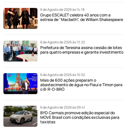
6 de Agosto de 2026 às 14:18
Grupo ESCALET celebra 40 anos com a
estreia de "Macbeth", de William Shakespeare
6 de Agosto de 2026 às 13:22
Prefeitura de Teresina assina cessão de lotes
para quatro empresas e garante investimento
6 de Agosto de 2026 às 10:02
Mais de 600 ações preparam o
abastecimento de água no Piauí e Timon para
o B-R-O-BRÓ
6 de Agosto de 2026 às 09:41
BYD Carmais promove edição especial do
MOVE Brasil com condições exclusivas para
taxistas