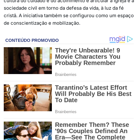
cultura do cuidado e do acolhimento e articular a Igreja e a
sociedade civil em torno da defesa da vida, à luz da fé
cristã. A iniciativa também se configurou como um espaço
de conscientização e mobilização.