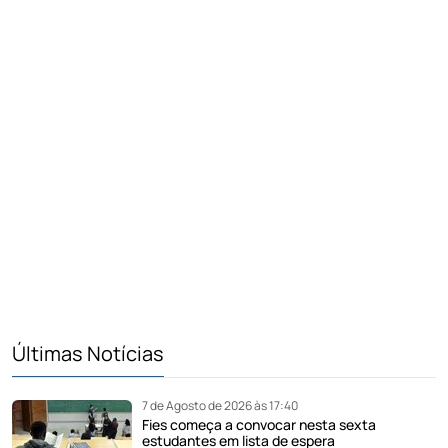
Últimas Notícias
7 de Agosto de 2026 às 17:40
Fies começa a convocar nesta sexta
estudantes em lista de espera