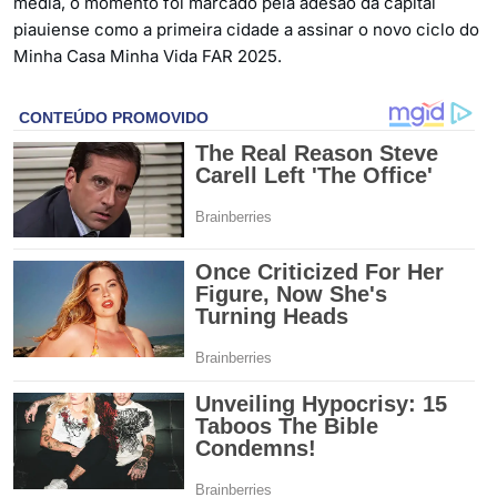
média, o momento foi marcado pela adesão da capital
piauiense como a primeira cidade a assinar o novo ciclo do
Minha Casa Minha Vida FAR 2025.