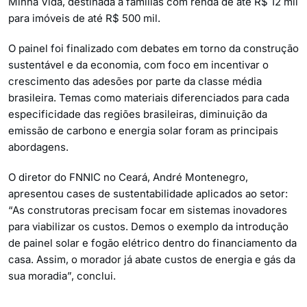
Minha Vida, destinada a famílias com renda de até R$ 12 mil
para imóveis de até R$ 500 mil.
O painel foi finalizado com debates em torno da construção
sustentável e da economia, com foco em incentivar o
crescimento das adesões por parte da classe média
brasileira. Temas como materiais diferenciados para cada
especificidade das regiões brasileiras, diminuição da
emissão de carbono e energia solar foram as principais
abordagens.
O diretor do FNNIC no Ceará, André Montenegro,
apresentou cases de sustentabilidade aplicados ao setor:
“As construtoras precisam focar em sistemas inovadores
para viabilizar os custos. Demos o exemplo da introdução
de painel solar e fogão elétrico dentro do financiamento da
casa. Assim, o morador já abate custos de energia e gás da
sua moradia”, conclui.
_