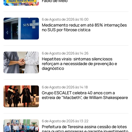
Fábio de Melo
6 de Agosto de 2026 às 16:00
Medicamento reduz em até 85% internações
no SUS por fibrose cística
6 de Agosto de 2026 às 14:26
Hepatites virais: sintomas silenciosos
reforçam a necessidade de prevenção e
diagnóstico
6 de Agosto de 2026 às 14:18
Grupo ESCALET celebra 40 anos com a
estreia de "Macbeth", de William Shakespeare
6 de Agosto de 2026 às 13:22
Prefeitura de Teresina assina cessão de lotes
para quatro empresas e garante investimento