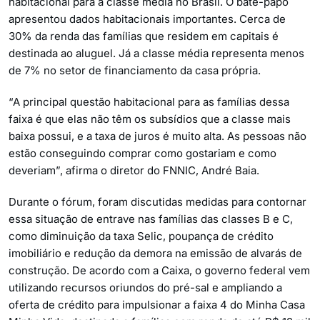
habitacional para a classe média no Brasil. O bate-papo
apresentou dados habitacionais importantes. Cerca de
30% da renda das famílias que residem em capitais é
destinada ao aluguel. Já a classe média representa menos
de 7% no setor de financiamento da casa própria.
“A principal questão habitacional para as famílias dessa
faixa é que elas não têm os subsídios que a classe mais
baixa possui, e a taxa de juros é muito alta. As pessoas não
estão conseguindo comprar como gostariam e como
deveriam”, afirma o diretor do FNNIC, André Baia.
Durante o fórum, foram discutidas medidas para contornar
essa situação de entrave nas famílias das classes B e C,
como diminuição da taxa Selic, poupança de crédito
imobiliário e redução da demora na emissão de alvarás de
construção. De acordo com a Caixa, o governo federal vem
utilizando recursos oriundos do pré-sal e ampliando a
oferta de crédito para impulsionar a faixa 4 do Minha Casa