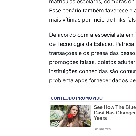
matrículas escolares, compras on
Esse cenário também favorece o a
mais vítimas por meio de links fa
De acordo com a especialista em
de Tecnologia da Estácio, Patríci
transações e da pressa das pesso
promoções falsas, boletos adulte
instituições conhecidas são comun
problema após fornecer dados pess