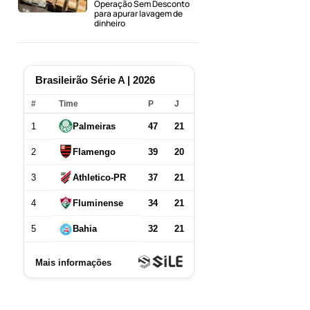
Operação Sem Desconto
para apurar lavagem de
dinheiro