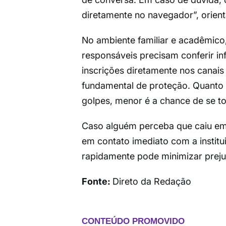
diretamente no navegador”, orient
No ambiente familiar e acadêmico
responsáveis precisam conferir i
inscrições diretamente nos canais 
fundamental de proteção. Quanto
golpes, menor é a chance de se t
Caso alguém perceba que caiu em u
em contato imediato com a institu
rapidamente pode minimizar prejuí
Fonte:
Direto da Redação