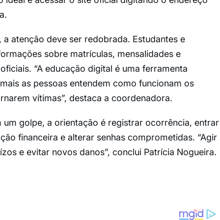
a.
, a atenção deve ser redobrada. Estudantes e
nformações sobre matrículas, mensalidades e
oficiais. “A educação digital é uma ferramenta
 mais as pessoas entendem como funcionam os
ornarem vítimas”, destaca a coordenadora.
m golpe, a orientação é registrar ocorrência, entrar
ição financeira e alterar senhas comprometidas. “Agir
zos e evitar novos danos”, conclui Patrícia Nogueira.