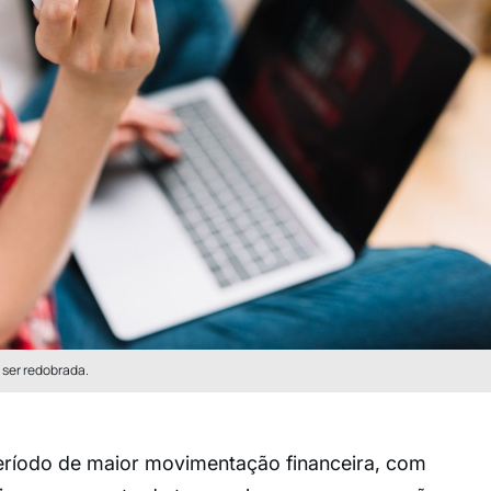
 ser redobrada.
eríodo de maior movimentação financeira, com