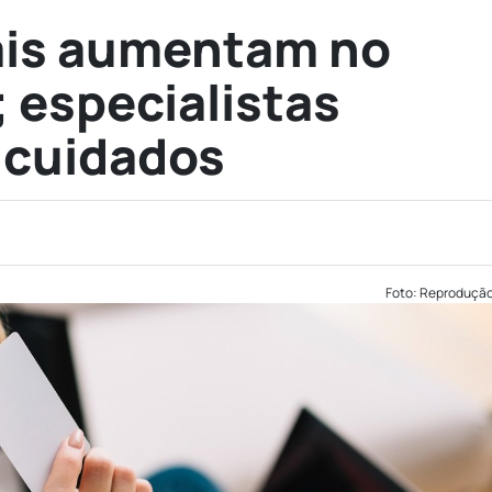
ais aumentam no
; especialistas
 cuidados
Foto: Reproduçã