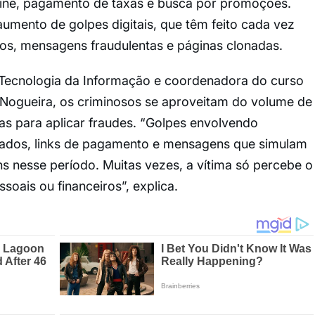
line, pagamento de taxas e busca por promoções.
umento de golpes digitais, que têm feito cada vez
lsos, mensagens fraudulentas e páginas clonadas.
 Tecnologia da Informação e coordenadora do curso
a Nogueira, os criminosos se aproveitam do volume de
as para aplicar fraudes. “Golpes envolvendo
rados, links de pagamento e mensagens que simulam
s nesse período. Muitas vezes, a vítima só percebe o
oais ou financeiros”, explica.