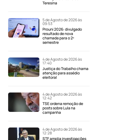
Teresina
5 de Agosto de 2026 às
09:53
Prouni 2026: divulgado
resultado de nova
chamada para o 2º
semestre
4 de Agosto de 2026 às
17:40
Justiça do Trabalho chama
atenção para assédio
eleitoral
4 de Agosto de 2026 às
12:42
TSE ordena remoção de
posts sobre Lula na
campanha
4 de Agosto de 2026 às
12:28
STF amplia investigações