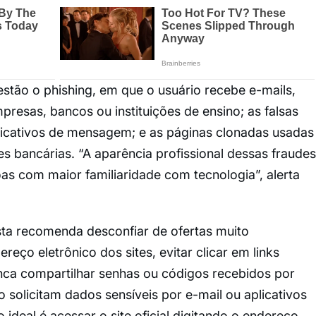
estão o phishing, em que o usuário recebe e-mails,
resas, bancos ou instituições de ensino; as falsas
icativos de mensagem; e as páginas clonadas usadas
s bancárias. “A aparência profissional dessas fraudes
oas com maior familiaridade com tecnologia”, alerta
ista recomenda desconfiar de ofertas muito
reço eletrônico dos sites, evitar clicar em links
ca compartilhar senhas ou códigos recebidos por
 solicitam dados sensíveis por e-mail ou aplicativos
ideal é acessar o site oficial digitando o endereço