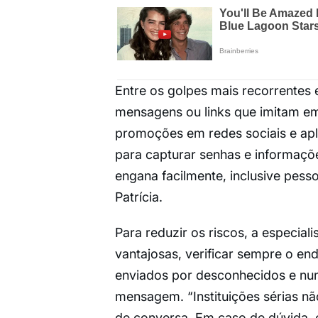
Entre os golpes mais recorrentes 
mensagens ou links que imitam emp
promoções em redes sociais e apl
para capturar senhas e informaçõe
engana facilmente, inclusive pess
Patrícia.
Para reduzir os riscos, a especial
vantajosas, verificar sempre o ende
enviados por desconhecidos e nun
mensagem. “Instituições sérias não
de conversa. Em caso de dúvida, o 