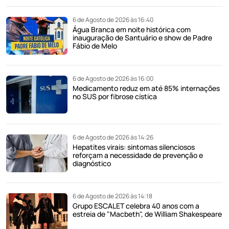
6 de Agosto de 2026 às 16:40
Água Branca em noite histórica com
inauguração de Santuário e show de Padre
Fábio de Melo
6 de Agosto de 2026 às 16:00
Medicamento reduz em até 85% internações
no SUS por fibrose cística
6 de Agosto de 2026 às 14:26
Hepatites virais: sintomas silenciosos
reforçam a necessidade de prevenção e
diagnóstico
6 de Agosto de 2026 às 14:18
Grupo ESCALET celebra 40 anos com a
estreia de "Macbeth", de William Shakespeare