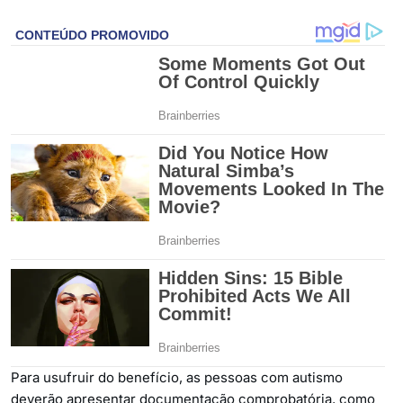
Para usufruir do benefício, as pessoas com autismo
deverão apresentar documentação comprobatória, como