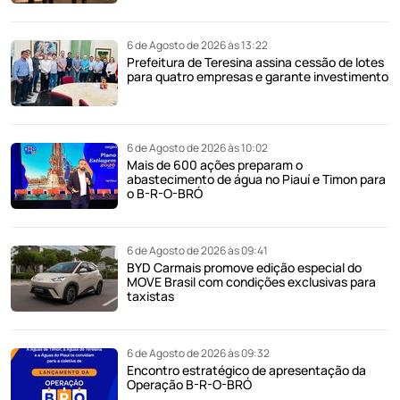
6 de Agosto de 2026 às 13:22
Prefeitura de Teresina assina cessão de lotes
para quatro empresas e garante investimento
6 de Agosto de 2026 às 10:02
Mais de 600 ações preparam o
abastecimento de água no Piauí e Timon para
o B-R-O-BRÓ
6 de Agosto de 2026 às 09:41
BYD Carmais promove edição especial do
MOVE Brasil com condições exclusivas para
taxistas
6 de Agosto de 2026 às 09:32
Encontro estratégico de apresentação da
Operação B-R-O-BRÓ