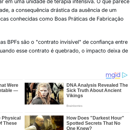
bar em uma unidade de terapia intensiva. O que parece
dade, a consequência drástica da ausência de um
icas conhecidas como Boas Práticas de Fabricação
 as BPFs são o "contrato invisível" de confiança entre
ndo esse contrato é quebrado, o impacto deixa de