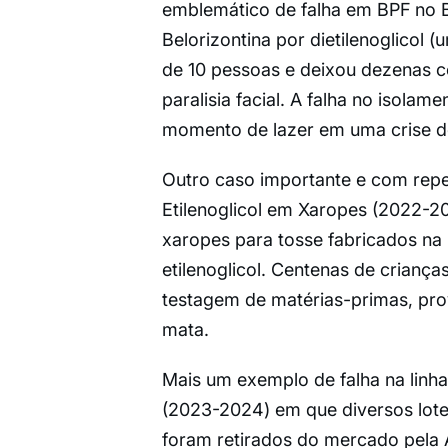
emblemático de falha em BPF no Br
Belorizontina por dietilenoglicol 
de 10 pessoas e deixou dezenas co
paralisia facial. A falha no isola
momento de lazer em uma crise de
Outro caso importante e com rep
Etilenoglicol em Xaropes (2022-20
xaropes para tosse fabricados na Í
etilenoglicol. Centenas de criança
testagem de matérias-primas, prov
mata.
Mais um exemplo de falha na linha
(2023-2024) em que diversos lote
foram retirados do mercado pela 