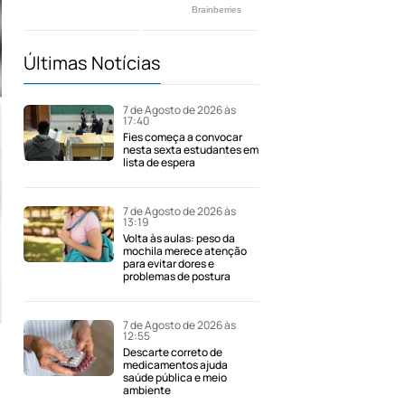
Últimas Notícias
7 de Agosto de 2026 às
17:40
Fies começa a convocar
nesta sexta estudantes em
lista de espera
7 de Agosto de 2026 às
13:19
Volta às aulas: peso da
mochila merece atenção
para evitar dores e
problemas de postura
7 de Agosto de 2026 às
12:55
Descarte correto de
medicamentos ajuda
saúde pública e meio
ambiente