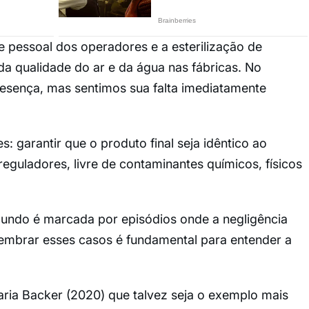
 pessoal dos operadores e a esterilização de
da qualidade do ar e da água nas fábricas. No
esença, mas sentimos sua falta imediatamente
: garantir que o produto final seja idêntico ao
eguladores, livre de contaminantes químicos, físicos
 mundo é marcada por episódios onde a negligência
lembrar esses casos é fundamental para entender a
aria Backer (2020) que talvez seja o exemplo mais