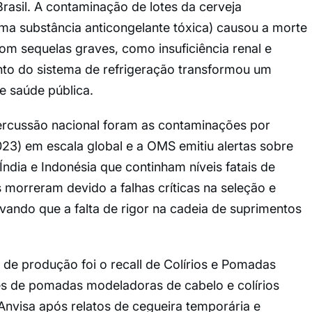
asil. A contaminação de lotes da cerveja
(uma substância anticongelante tóxica) causou a morte
m sequelas graves, como insuficiência renal e
mento do sistema de refrigeração transformou um
 saúde pública.
ercussão nacional foram as contaminações por
23) em escala global e a OMS emitiu alertas sobre
ndia e Indonésia que continham níveis fatais de
s morreram devido a falhas críticas na seleção e
ando que a falta de rigor na cadeia de suprimentos
 de produção foi o recall de Colírios e Pomadas
s de pomadas modeladoras de cabelo e colírios
Anvisa após relatos de cegueira temporária e