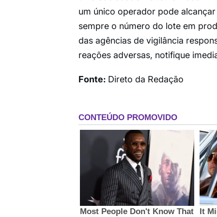
um único operador pode alcançar 
sempre o número do lote em produ
das agências de vigilância respon
reações adversas, notifique imedia
Fonte:
Direto da Redação