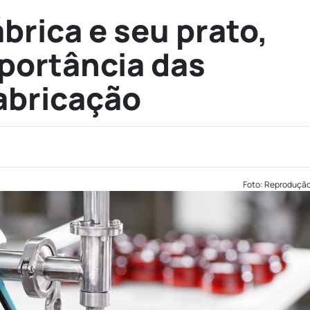
brica e seu prato,
portância das
fabricação
Foto: Reproduçã