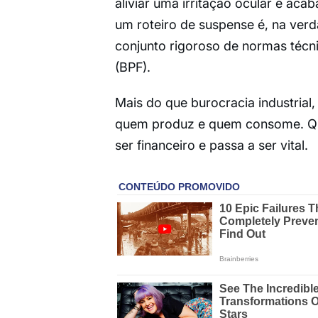
aliviar uma irritação ocular e aca
um roteiro de suspense é, na ver
conjunto rigoroso de normas técn
(BPF).
Mais do que burocracia industrial,
quem produz e quem consome. Qua
ser financeiro e passa a ser vital.