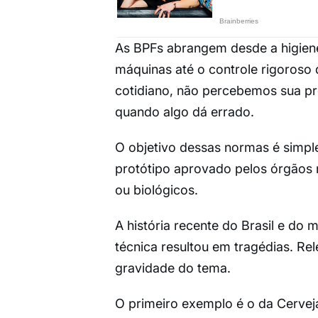
As BPFs abrangem desde a higiene
máquinas até o controle rigoroso 
cotidiano, não percebemos sua pr
quando algo dá errado.
O objetivo dessas normas é simples
protótipo aprovado pelos órgãos r
ou biológicos.
A história recente do Brasil e do
técnica resultou em tragédias. Re
gravidade do tema.
O primeiro exemplo é o da Cervej