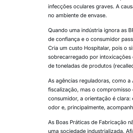
infecções oculares graves. A caus
no ambiente de envase.
Quando uma indústria ignora as BPF
de confiança e o consumidor passa
Cria um custo Hospitalar, pois o s
sobrecarregado por intoxicações e
de toneladas de produtos (recall
As agências reguladoras, como a
fiscalização, mas o compromisso d
consumidor, a orientação é clara: 
odor e, principalmente, acompanha
As Boas Práticas de Fabricação nã
uma sociedade industrializada. A