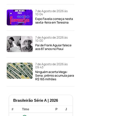
7 de Agosto de 2026 às
10:04
Expo Favela começa nesta
sexta-feira em Teresina
7 de Agosto de 2026 às
10:00
Pai de Frank Aguiar falece
aos 87 anos no Piauí
7 de Agosto de 2026 às
09:43
Ninguém acerta Mega-
Sena; prêmio acumula para
R$ 165 milhões