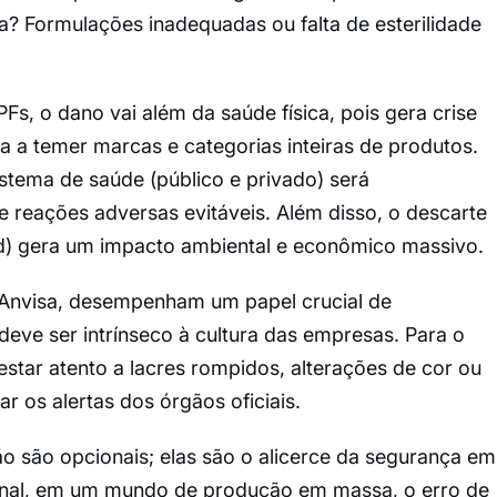
a? Formulações inadequadas ou falta de esterilidade
s, o dano vai além da saúde física, pois gera crise
 a temer marcas e categorias inteiras de produtos.
istema de saúde (público e privado) será
 reações adversas evitáveis. Além disso, o descarte
ed) gera um impacto ambiental e econômico massivo.
 Anvisa, desempenham um papel crucial de
eve ser intrínseco à cultura das empresas. Para o
estar atento a lacres rompidos, alterações de cor ou
r os alertas dos órgãos oficiais.
o são opcionais; elas são o alicerce da segurança em
final, em um mundo de produção em massa, o erro de