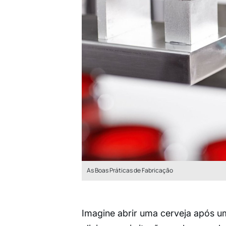
As Boas Práticas de Fabricação
Imagine abrir uma cerveja após um