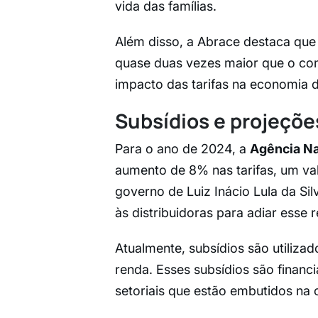
vida das famílias.
Além disso, a Abrace destaca que 
quase duas vezes maior que o cons
impacto das tarifas na economia 
Subsídios e projeçõe
Para o ano de 2024, a
Agência Nac
aumento de 8% nas tarifas, um val
governo de Luiz Inácio Lula da Si
às distribuidoras para adiar esse r
Atualmente, subsídios são utiliza
renda. Esses subsídios são financ
setoriais que estão embutidos na c