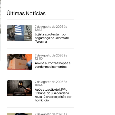
Últimas Notícias
7 de Agosto de 2026 às
12:12
Lojistas protestam por
segurança no Centro de
Teresina
7 de Agosto de 2026 às
12:00
Anvisa autoriza Shopee a
vender medicamentos
7 de Agosto de 2026 às
10:44
Após atuação do MPPI,
Tribunal do Júri condena
réu a 12 anos de prisão por
homicídio
7 de Agosto de 2026 às