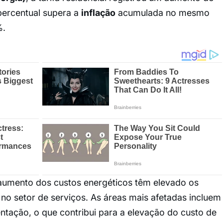
percentual supera a
inflação
acumulada no mesmo
%.
aumento dos custos energéticos têm elevado os
 no setor de serviços. As áreas mais afetadas incluem
entação, o que contribui para a elevação do custo de