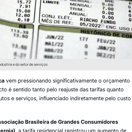
dústria e do setor de serviços
ca
vem pressionando significativamente o orçamento
cto é sentido tanto pelo reajuste das tarifas quanto
os e serviços, influenciado indiretamente pelo custo
sociação Brasileira de Grandes Consumidores
ergia)
, a tarifa residencial registrou um aumento de