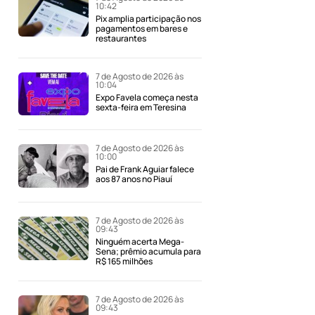
10:42
Pix amplia participação nos
pagamentos em bares e
restaurantes
7 de Agosto de 2026 às
10:04
Expo Favela começa nesta
sexta-feira em Teresina
7 de Agosto de 2026 às
10:00
Pai de Frank Aguiar falece
aos 87 anos no Piauí
7 de Agosto de 2026 às
09:43
Ninguém acerta Mega-
Sena; prêmio acumula para
R$ 165 milhões
7 de Agosto de 2026 às
09:43