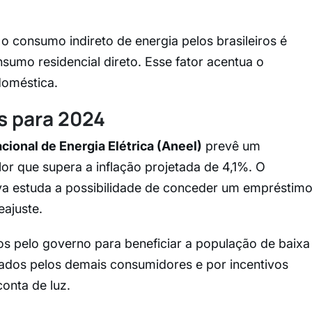
o consumo indireto de energia pelos brasileiros é
umo residencial direto. Esse fator acentua o
doméstica.
s para 2024
ional de Energia Elétrica (Aneel)
prevê um
or que supera a inflação projetada de 4,1%. O
lva estuda a possibilidade de conceder um empréstim
eajuste.
dos pelo governo para beneficiar a população de baixa
iados pelos demais consumidores e por incentivos
onta de luz.