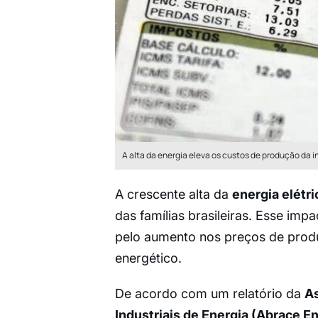
A alta da energia eleva os custos de produção da in
A crescente alta da
energia elétri
das famílias brasileiras. Esse impa
pelo aumento nos preços de produt
energético.
De acordo com um relatório da
As
Industriais de Energia (Abrace En