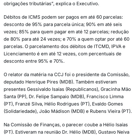
obrigações tributárias”, explica o Executivo.
Débitos de ICMS podem ser pagos em até 60 parcelas:
desconto de 95% para parcela única; 90% em até seis
vezes; 85% para quem pagar em até 12 parcelas; redução
de 80% para até 24 vezes; e 70% a quem optar por até 60
parcelas. O parcelamento dos débitos de ITCMD, IPVA e
Licenciamento é em até 12 vezes, com percentuais de
desconto entre 95% e 70%.
O relator da matéria na CCJ foi o presidente da Comissão,
deputado Henrique Pires (MDB). Também estiveram
presentes Gessivaldo Isaías (Republicanos), Gracinha Mão
Santa (PP), Dr. Felipe Sampaio (MDB), Francisco Limma
(PT), Franzé Silva, Hélio Rodrigues (PT), Evaldo Gomes
(Solidariedade), João Mádison (MDB) e Rubens Vieira (PT).
Na Comissão de Finanças, o parecer coube a Hélio Isaías
(PT). Estiveram na reunião Dr. Hélio (MDB), Gustavo Neiva