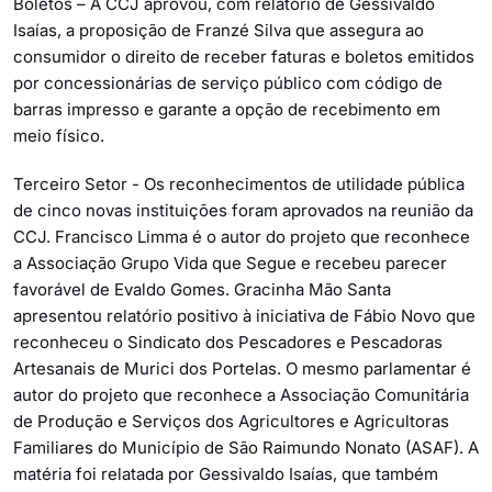
Boletos – A CCJ aprovou, com relatório de Gessivaldo
Isaías, a proposição de Franzé Silva que assegura ao
consumidor o direito de receber faturas e boletos emitidos
por concessionárias de serviço público com código de
barras impresso e garante a opção de recebimento em
meio físico.
Terceiro Setor - Os reconhecimentos de utilidade pública
de cinco novas instituições foram aprovados na reunião da
CCJ. Francisco Limma é o autor do projeto que reconhece
a Associação Grupo Vida que Segue e recebeu parecer
favorável de Evaldo Gomes. Gracinha Mão Santa
apresentou relatório positivo à iniciativa de Fábio Novo que
reconheceu o Sindicato dos Pescadores e Pescadoras
Artesanais de Murici dos Portelas. O mesmo parlamentar é
autor do projeto que reconhece a Associação Comunitária
de Produção e Serviços dos Agricultores e Agricultoras
Familiares do Município de São Raimundo Nonato (ASAF). A
matéria foi relatada por Gessivaldo Isaías, que também