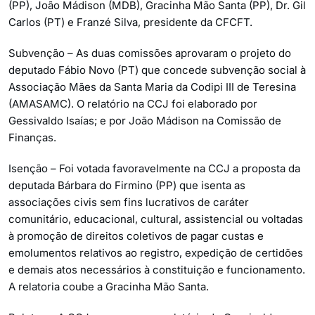
(PP), João Mádison (MDB), Gracinha Mão Santa (PP), Dr. Gil
Carlos (PT) e Franzé Silva, presidente da CFCFT.
Subvenção – As duas comissões aprovaram o projeto do
deputado Fábio Novo (PT) que concede subvenção social à
Associação Mães da Santa Maria da Codipi III de Teresina
(AMASAMC). O relatório na CCJ foi elaborado por
Gessivaldo Isaías; e por João Mádison na Comissão de
Finanças.
Isenção – Foi votada favoravelmente na CCJ a proposta da
deputada Bárbara do Firmino (PP) que isenta as
associações civis sem fins lucrativos de caráter
comunitário, educacional, cultural, assistencial ou voltadas
à promoção de direitos coletivos de pagar custas e
emolumentos relativos ao registro, expedição de certidões
e demais atos necessários à constituição e funcionamento.
A relatoria coube a Gracinha Mão Santa.