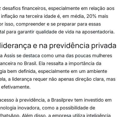
z desafios financeiros, especialmente em relação aos
inflação na terceira idade é, em média, 20% mais
Por isso, compreender e se preparar para essas
l para garantir qualidade de vida na aposentadoria.
liderança e na previdência privada
gela Assis se destaca como uma das poucas mulheres
nceira no Brasil. Ela ressalta a importância da
tégia bem definida, especialmente em um ambiente
ela, a liderança requer não apenas direção clara, mas
 efetivamente.
esso à previdência, a Brasilprev tem investido em
nologia inovadora, como a possibilidade de
hatsApp. Além disso, a empresa utiliza inteligência