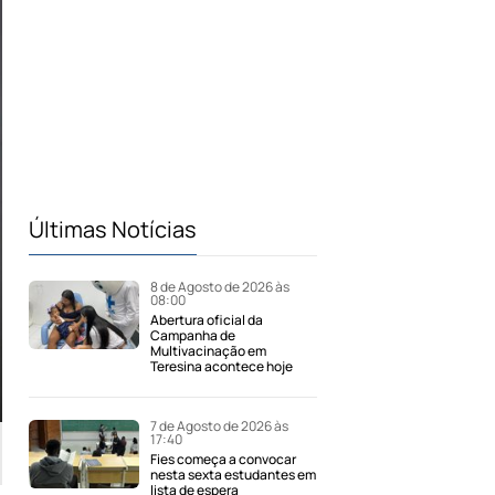
Últimas Notícias
8 de Agosto de 2026 às
08:00
Abertura oficial da
Campanha de
Multivacinação em
Teresina acontece hoje
7 de Agosto de 2026 às
17:40
Fies começa a convocar
nesta sexta estudantes em
lista de espera