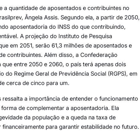
tre a quantidade de aposentados e contribuintes no
asilprev, Ângela Assis. Segundo ela, a partir de 2050,
endo aposentadoria do INSS do que contribuindo,
ntável. A projeção do Instituto de Pesquisa
 que em 2051, serão 61,3 milhões de aposentados e
 de contribuintes. Além disso, a Confederação
 que entre 2050 e 2060, o país terá apenas dois
rio do Regime Geral de Previdência Social (RGPS), em
de cerca de cinco para um.
s ressalta a importância de entender o funcionamento
 forma de complementar a aposentadoria. Ela
gevidade da população e a queda na taxa de
r financeiramente para garantir estabilidade no futuro.