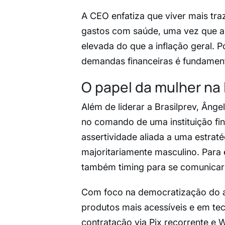
A CEO enfatiza que viver mais tra
gastos com saúde, uma vez que a 
elevada do que a inflação geral. 
demandas financeiras é fundamenta
O papel da mulher na 
Além de liderar a Brasilprev, Ân
no comando de uma instituição fina
assertividade aliada a uma estra
majoritariamente masculino. Para 
também timing para se comunicar
Com foco na democratização do ac
produtos mais acessíveis e em tec
contratação via Pix recorrente e W