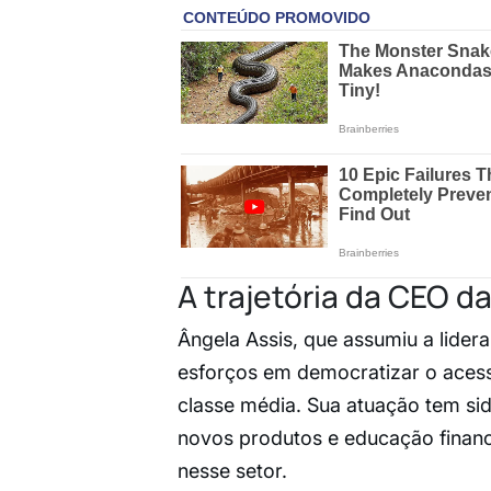
A trajetória da CEO da
Ângela Assis, que assumiu a lide
esforços em democratizar o acess
classe média. Sua atuação tem sid
novos produtos e educação finance
nesse setor.