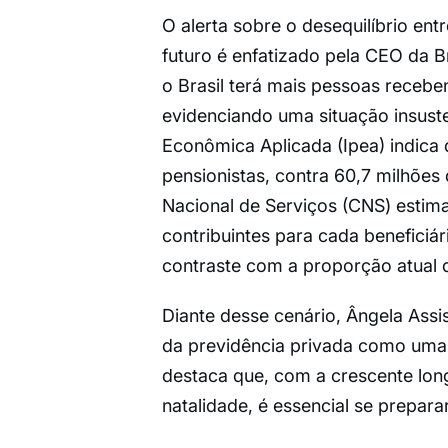
O alerta sobre o desequilíbrio en
futuro é enfatizado pela CEO da Br
o Brasil terá mais pessoas receb
evidenciando uma situação insuste
Econômica Aplicada (Ipea) indica
pensionistas, contra 60,7 milhões
Nacional de Serviços (CNS) estima
contribuintes para cada beneficiá
contraste com a proporção atual 
Diante desse cenário, Ângela Assi
da previdência privada como uma
destaca que, com a crescente lon
natalidade, é essencial se prepara