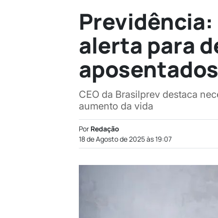
Previdência:
alerta para d
aposentado
CEO da Brasilprev destaca nec
aumento da vida
Por
Redação
18 de Agosto de 2025 às 19:07