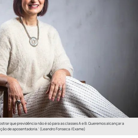
strar que previdência não é só para as classes A e B. Queremos alcançar a
ção de aposentadoria.’ (Leandro Fonseca /Exame)