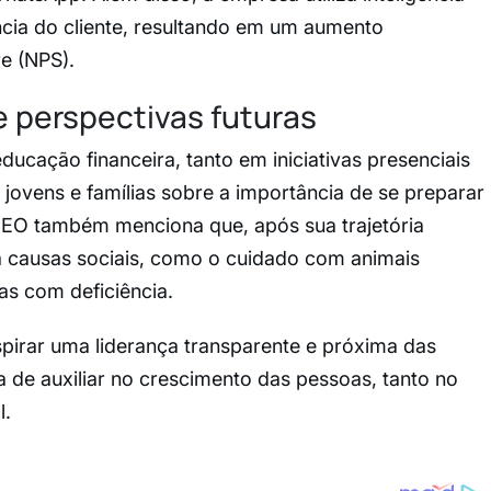
ência do cliente, resultando em um aumento
re (NPS).
e perspectivas futuras
ucação financeira, tanto em iniciativas presenciais
r jovens e famílias sobre a importância de se preparar
 CEO também menciona que, após sua trajetória
 a causas sociais, como o cuidado com animais
s com deficiência.
pirar uma liderança transparente e próxima das
a de auxiliar no crescimento das pessoas, tanto no
l.