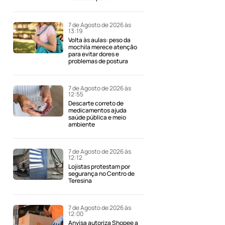
7 de Agosto de 2026 às
13:19
Volta às aulas: peso da
mochila merece atenção
para evitar dores e
problemas de postura
7 de Agosto de 2026 às
12:55
Descarte correto de
medicamentos ajuda
saúde pública e meio
ambiente
7 de Agosto de 2026 às
12:12
Lojistas protestam por
segurança no Centro de
Teresina
7 de Agosto de 2026 às
12:00
Anvisa autoriza Shopee a