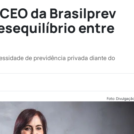
 CEO da Brasilprev
esequilíbrio entre
s
essidade de previdência privada diante do
Foto: Divulgaçã