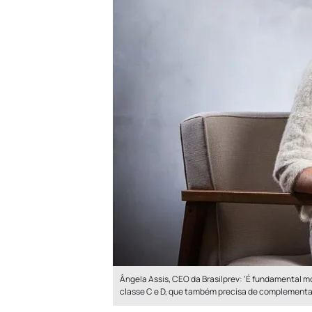
Ângela Assis, CEO da Brasilprev: ‘É fundamental mo
classe C e D, que também precisa de complementa