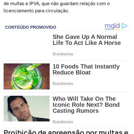
de multas e IPVA, que não guardam relação com o
licenciamento para circulação.
Proibição de apreensão por multas e